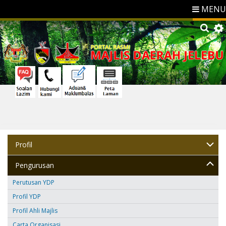
MENU
Profil
Pengurusan
Perutusan YDP
Profil YDP
Profil Ahli Majlis
Carta Organisasi