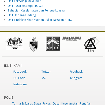
Unit Teknologi Maklumat
Unit Pusat Setempat (OSC)
Bahagian Keselamatan dan Penguatkuasaan
Unit Undang-Undang
Unit Tindakan Khas Kutipan Cukai Taksiran (UTKC)
IKUTI KAMI
Facebook
Twitter
Feedback
QR Code
RSS
Telegram
Instagram
POLISI
Terma & Syarat
Dasar Privasi
Dasar Keselamatan
Penafian