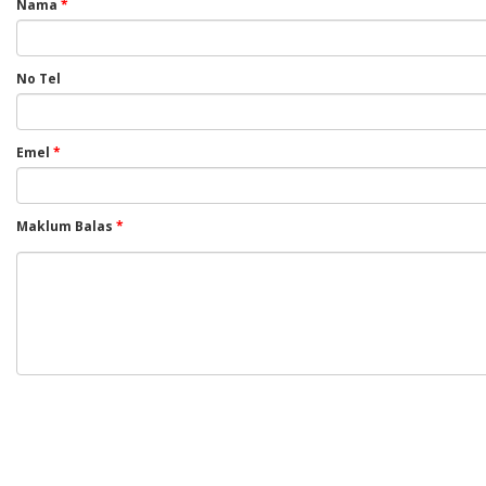
Nama
*
No Tel
Emel
*
Maklum Balas
*