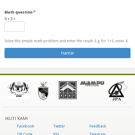
Math question
*
9 + 3 =
Solve this simple math problem and enter the result. E.g. for 1+3, enter 4.
IKUTI KAMI
Facebook
Twitter
Feedback
QR Code
RSS
Telegram