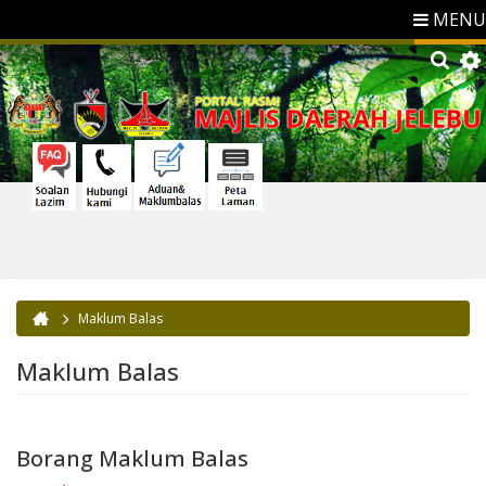
MENU
Maklum Balas
Anda di sini
Maklum Balas
Borang Maklum Balas