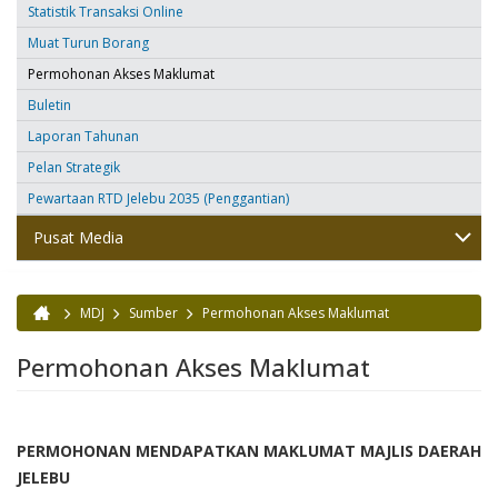
Statistik Transaksi Online
Muat Turun Borang
Permohonan Akses Maklumat
Buletin
Laporan Tahunan
Pelan Strategik
Pewartaan RTD Jelebu 2035 (Penggantian)
Pusat Media
MDJ
Sumber
Permohonan Akses Maklumat
Anda di sini
Permohonan Akses Maklumat
PERMOHONAN MENDAPATKAN MAKLUMAT MAJLIS DAERAH
JELEBU