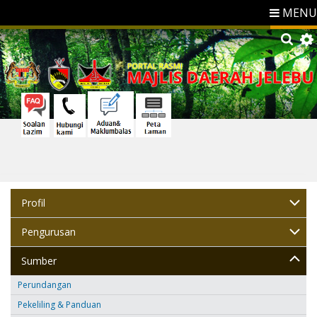
MENU
Profil
Pengurusan
Sumber
Perundangan
Pekeliling & Panduan