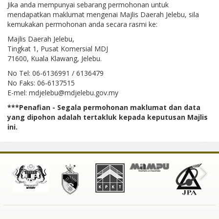
Jika anda mempunyai sebarang permohonan untuk
mendapatkan maklumat mengenai Majlis Daerah Jelebu, sila
kemukakan permohonan anda secara rasmi ke:
Majlis Daerah Jelebu,
Tingkat 1, Pusat Komersial MDJ
71600, Kuala Klawang, Jelebu.
No Tel: 06-6136991 / 6136479
No Faks: 06-6137515
E-mel: mdjelebu@mdjelebu.gov.my
***Penafian - Segala permohonan maklumat dan data
yang dipohon adalah tertakluk kepada keputusan Majlis
ini.