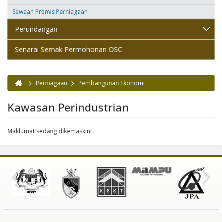
Sewaan Premis Perniagaan
Perundangan
Senarai Semak Permohonan OSC
Perniagaan
Pembangunan Ekonomi
Anda di sini
Kawasan Perindustrian
Maklumat sedang dikemaskini