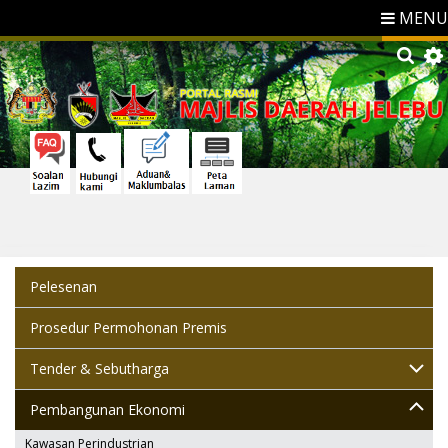
MENU
Pelesenan
Prosedur Permohonan Premis
Tender & Sebutharga
Pembangunan Ekonomi
Kawasan Perindustrian