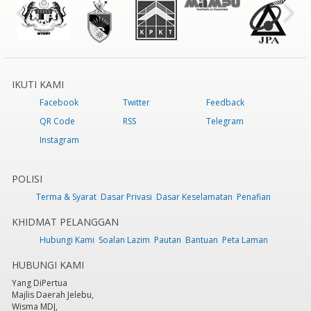
IKUTI KAMI
Facebook
Twitter
Feedback
QR Code
RSS
Telegram
Instagram
POLISI
Terma & Syarat
Dasar Privasi
Dasar Keselamatan
Penafian
KHIDMAT PELANGGAN
Hubungi Kami
Soalan Lazim
Pautan
Bantuan
Peta Laman
HUBUNGI KAMI
Yang DiPertua
Majlis Daerah Jelebu,
Wisma MDJ,