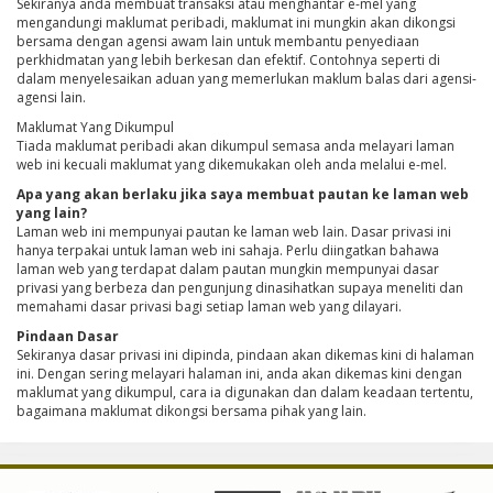
Sekiranya anda membuat transaksi atau menghantar e-mel yang
mengandungi maklumat peribadi, maklumat ini mungkin akan dikongsi
bersama dengan agensi awam lain untuk membantu penyediaan
perkhidmatan yang lebih berkesan dan efektif. Contohnya seperti di
dalam menyelesaikan aduan yang memerlukan maklum balas dari agensi-
agensi lain.
Maklumat Yang Dikumpul
Tiada maklumat peribadi akan dikumpul semasa anda melayari laman
web ini kecuali maklumat yang dikemukakan oleh anda melalui e-mel.
Apa yang akan berlaku jika saya membuat pautan ke laman web
yang lain?
Laman web ini mempunyai pautan ke laman web lain. Dasar privasi ini
hanya terpakai untuk laman web ini sahaja. Perlu diingatkan bahawa
laman web yang terdapat dalam pautan mungkin mempunyai dasar
privasi yang berbeza dan pengunjung dinasihatkan supaya meneliti dan
memahami dasar privasi bagi setiap laman web yang dilayari.
Pindaan Dasar
Sekiranya dasar privasi ini dipinda, pindaan akan dikemas kini di halaman
ini. Dengan sering melayari halaman ini, anda akan dikemas kini dengan
maklumat yang dikumpul, cara ia digunakan dan dalam keadaan tertentu,
bagaimana maklumat dikongsi bersama pihak yang lain.