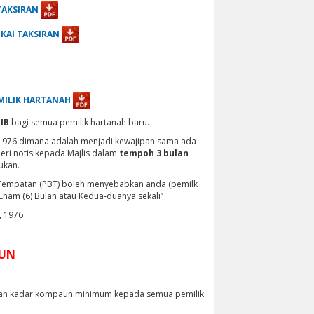
TAKSIRAN
AI TAKSIRAN
MILIK HARTANAH
IB
bagi semua pemilik hartanah baru.
, 1976 dimana adalah menjadi kewajipan sama ada
eri notis kepada Majlis dalam
tempoh 3 bulan
ukan.
Tempatan (PBT) boleh menyebabkan anda (pemilk
am (6) Bulan atau Kedua-duanya sekali”
, 1976
AUN
kan kadar kompaun minimum kepada semua pemilik