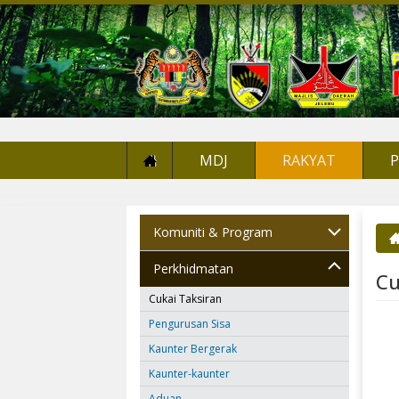
MDJ
RAKYAT
Komuniti & Program
An
Perkhidmatan
Cu
Cukai Taksiran
Pengurusan Sisa
Kaunter Bergerak
Kaunter-kaunter
Aduan