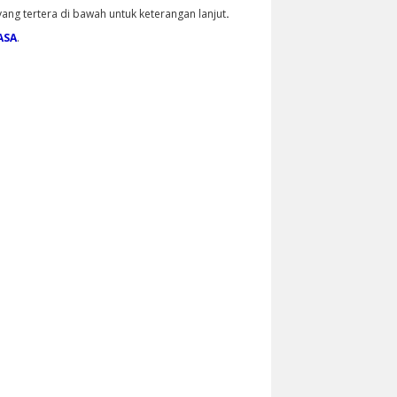
yang tertera di bawah untuk keterangan lanjut
.
ASA
.