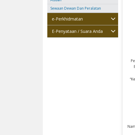
Sewaan Dewan Dan Peralatan
e-Perkhidmatan
E-Penyataan / Suara Anda
Pe
“K
Nam