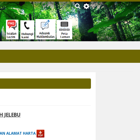
H JELEBU
DAN ALAMAT HARTA