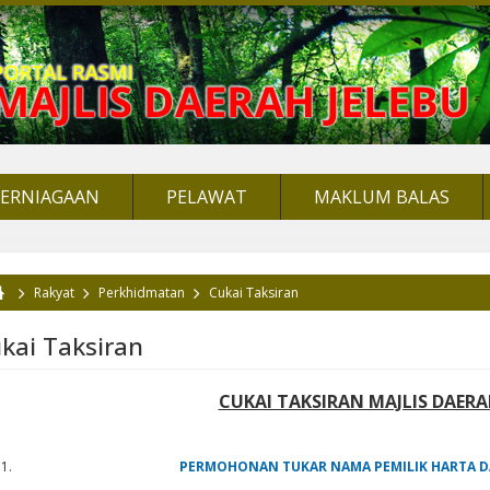
PERNIAGAAN
PELAWAT
MAKLUM BALAS
Rakyat
Perkhidmatan
Cukai Taksiran
da di sini
kai Taksiran
CUKAI TAKSIRAN MAJLIS DAERA
PERMOHONAN TUKAR NAMA PEMILIK HARTA 