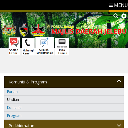
MENU
Komuniti & Program
Forum
Undian
Komuniti
Program
Perkhidmatan