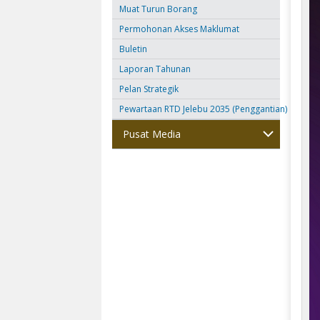
Muat Turun Borang
Permohonan Akses Maklumat
Buletin
Laporan Tahunan
Pelan Strategik
Pewartaan RTD Jelebu 2035 (Penggantian)
Pusat Media