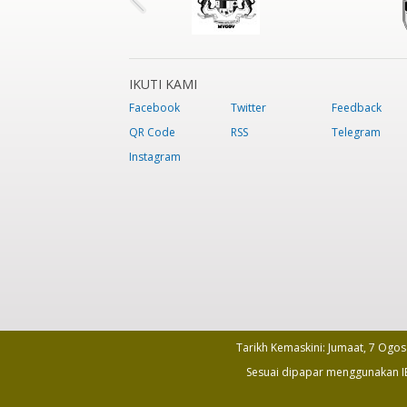
IKUTI KAMI
Facebook
Twitter
Feedback
QR Code
RSS
Telegram
Instagram
Tarikh Kemaskini:
Jumaat, 7 Ogos
Sesuai dipapar menggunakan IE 