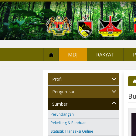
MDJ
RAKYAT
Profil
An
Pengurusan
Bu
Sumber
Perundangan
Pekeliling & Panduan
Statistik Transaksi Online