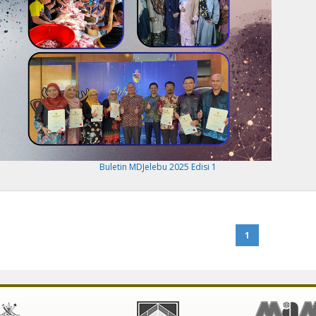
Buletin MDJelebu 2025 Edisi 1
1