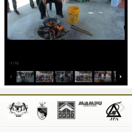
1
16
/