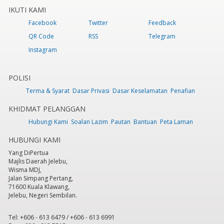
IKUTI KAMI
Facebook
Twitter
Feedback
QR Code
RSS
Telegram
Instagram
POLISI
Terma & Syarat
Dasar Privasi
Dasar Keselamatan
Penafian
KHIDMAT PELANGGAN
Hubungi Kami
Soalan Lazim
Pautan
Bantuan
Peta Laman
HUBUNGI KAMI
Yang DiPertua
Majlis Daerah Jelebu,
Wisma MDJ,
Jalan Simpang Pertang,
71600 Kuala Klawang,
Jelebu, Negeri Sembilan.
Tel: +606 - 613 6479 / +606 - 613 6991