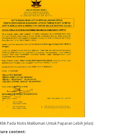
a Klik Pada Notis Makluman Untuk Paparan Lebih Jelas)
ture content: