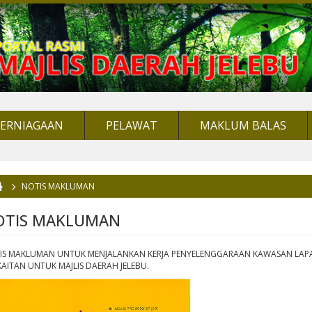
PERNIAGAAN
PELAWAT
MAKLUM BALAS
NOTIS MAKLUMAN
da di sini
OTIS MAKLUMAN
IS MAKLUMAN UNTUK MENJALANKAN KERJA PENYELENGGARAAN KAWASAN LAPAN
AITAN UNTUK MAJLIS DAERAH JELEBU.