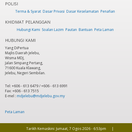
POLISI
Terma & Syarat
Dasar Privasi
Dasar Keselamatan
Penafian
6
pm
KHIDMAT PELANGGAN
7
pm
Hubungi Kami
Soalan Lazim
Pautan
Bantuan
Peta Laman
HUBUNGI KAMI
8
pm
Yang DiPertua
Majlis Daerah Jelebu,
9
pm
Wisma MDJ,
Jalan Simpang Pertang,
71600 Kuala Klawang,
10
pm
Jelebu, Negeri Sembilan.
11
pm
Tel: +606 - 613 6479 / +606 - 613 6991
Fax: +606 - 613 7515
E-mel :
mdjelebu@mdjelebu.gov.my
Peta Laman
Tarikh Kemaskini:
Jumaat, 7 Ogos 2026 - 6:53pm