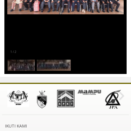
1
2
/
IKUTI KAMI