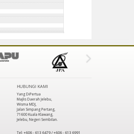
HUBUNGI KAMI
Yang DiPertua
Majlis Daerah Jelebu,
Wisma MDJ,
Jalan Simpang Pertang,
71600 Kuala Klawang,
Jelebu, Negeri Sembilan.
Tel: +606 - 613 6479 / +606 - 613 6991