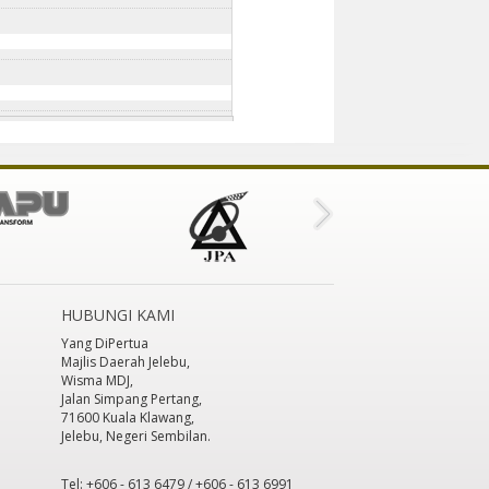
HUBUNGI KAMI
Yang DiPertua
Majlis Daerah Jelebu,
Wisma MDJ,
Jalan Simpang Pertang,
71600 Kuala Klawang,
Jelebu, Negeri Sembilan.
Tel: +606 - 613 6479 / +606 - 613 6991