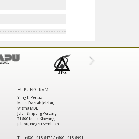
HUBUNGI KAMI
Yang DiPertua
Majlis Daerah Jelebu,
Wisma MDJ,
Jalan Simpang Pertang,
71600 Kuala Klawang,
Jelebu, Negeri Sembilan.
Tel: +606 - 613 6479 / +606 - 613 6991