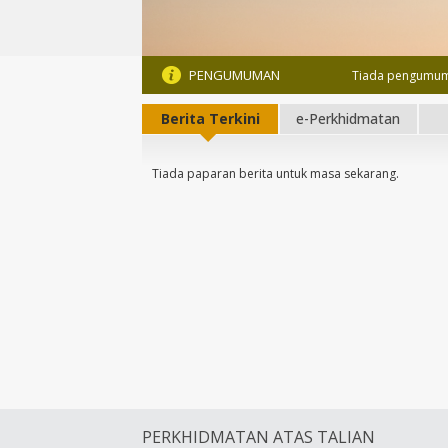
PENGUMUMAN
Tiada pengumum
Berita Terkini
e-Perkhidmatan
Tiada paparan berita untuk masa sekarang.
PERKHIDMATAN ATAS TALIAN