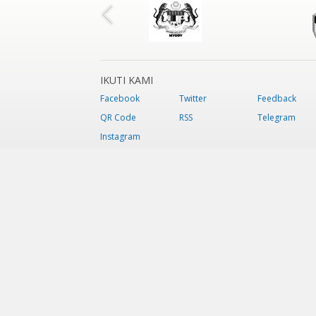
IKUTI KAMI
Facebook
Twitter
Feedback
QR Code
RSS
Telegram
Instagram
Tarikh Kemaskini:
Jumaat, 31 Jula
Sesuai dipapar menggunakan IE 