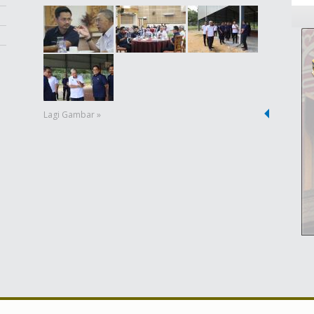
Lagi Gambar »