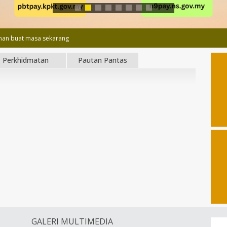
an buat masa sekarang
Perkhidmatan
Pautan Pantas
GALERI MULTIMEDIA