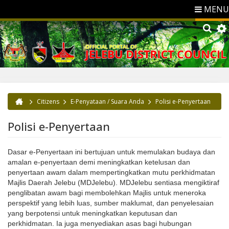
MENU
Citizens
E-Penyataan / Suara Anda
Polisi e-Penyertaan
You are here
Polisi e-Penyertaan
Dasar e-Penyertaan ini bertujuan untuk memulakan budaya dan
amalan e-penyertaan demi meningkatkan ketelusan dan
penyertaan awam dalam mempertingkatkan mutu perkhidmatan
Majlis Daerah Jelebu (MDJelebu). MDJelebu sentiasa mengiktiraf
penglibatan awam bagi membolehkan Majlis untuk meneroka
perspektif yang lebih luas, sumber maklumat, dan penyelesaian
yang berpotensi untuk meningkatkan keputusan dan
perkhidmatan. Ia juga menyediakan asas bagi hubungan