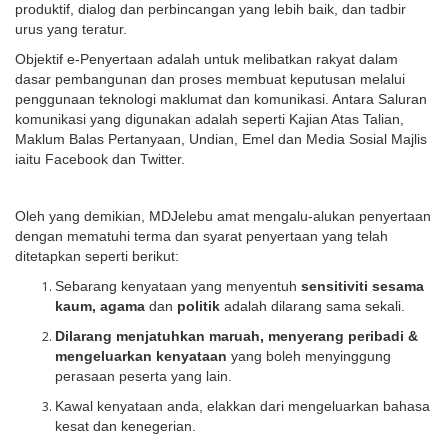
produktif, dialog dan perbincangan yang lebih baik, dan tadbir
urus yang teratur.
Objektif e-Penyertaan adalah untuk melibatkan rakyat dalam
dasar pembangunan dan proses membuat keputusan melalui
penggunaan teknologi maklumat dan komunikasi. Antara Saluran
komunikasi yang digunakan adalah seperti Kajian Atas Talian,
Maklum Balas Pertanyaan, Undian, Emel dan Media Sosial Majlis
iaitu Facebook dan Twitter.
Oleh yang demikian, MDJelebu amat mengalu-alukan penyertaan
dengan mematuhi terma dan syarat penyertaan yang telah
ditetapkan seperti berikut:
Sebarang kenyataan yang menyentuh
sensitiviti sesama
kaum, agama
dan
politik
adalah dilarang sama sekali.
Dilarang menjatuhkan maruah, menyerang peribadi &
mengeluarkan kenyataan
yang boleh menyinggung
perasaan peserta yang lain.
Kawal kenyataan anda, elakkan dari mengeluarkan bahasa
kesat dan kenegerian.